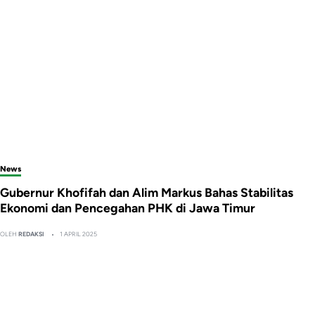
News
Gubernur Khofifah dan Alim Markus Bahas Stabilitas
Ekonomi dan Pencegahan PHK di Jawa Timur
OLEH
REDAKSI
1 APRIL 2025