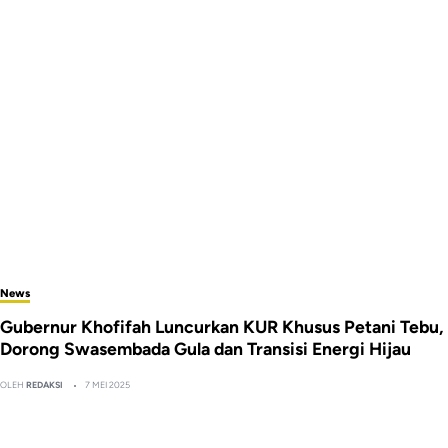
News
Gubernur Khofifah Luncurkan KUR Khusus Petani Tebu,
Dorong Swasembada Gula dan Transisi Energi Hijau
OLEH
REDAKSI
7 MEI 2025