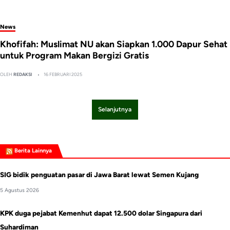
News
Khofifah: Muslimat NU akan Siapkan 1.000 Dapur Sehat
untuk Program Makan Bergizi Gratis
OLEH
REDAKSI
16 FEBRUARI 2025
Selanjutnya
Berita Lainnya
SIG bidik penguatan pasar di Jawa Barat lewat Semen Kujang
5 Agustus 2026
KPK duga pejabat Kemenhut dapat 12.500 dolar Singapura dari
Suhardiman