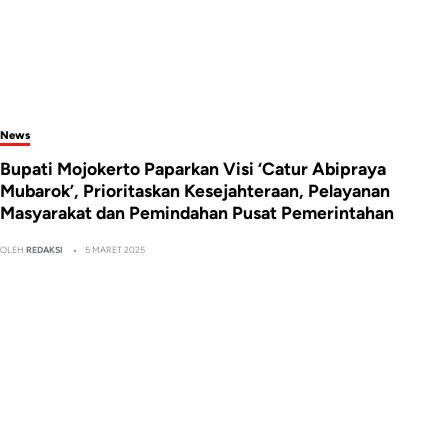
News
Bupati Mojokerto Paparkan Visi ‘Catur Abipraya
Mubarok’, Prioritaskan Kesejahteraan, Pelayanan
Masyarakat dan Pemindahan Pusat Pemerintahan
OLEH
REDAKSI
5 MARET 2025