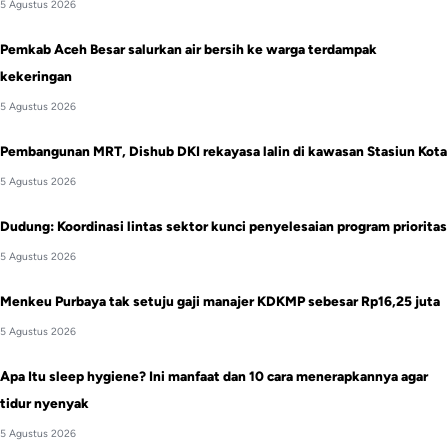
5 Agustus 2026
Pemkab Aceh Besar salurkan air bersih ke warga terdampak
kekeringan
5 Agustus 2026
Pembangunan MRT, Dishub DKI rekayasa lalin di kawasan Stasiun Kota
5 Agustus 2026
Dudung: Koordinasi lintas sektor kunci penyelesaian program prioritas
5 Agustus 2026
Menkeu Purbaya tak setuju gaji manajer KDKMP sebesar Rp16,25 juta
5 Agustus 2026
Apa Itu sleep hygiene? Ini manfaat dan 10 cara menerapkannya agar
tidur nyenyak
5 Agustus 2026