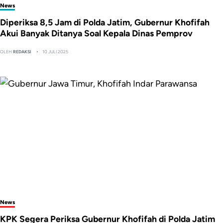
News
Diperiksa 8,5 Jam di Polda Jatim, Gubernur Khofifah
Akui Banyak Ditanya Soal Kepala Dinas Pemprov
OLEH
REDAKSI
10 JULI 2025
News
KPK Segera Periksa Gubernur Khofifah di Polda Jatim