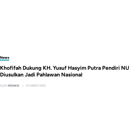
News
Khofifah Dukung KH. Yusuf Hasyim Putra Pendiri NU
Diusulkan Jadi Pahlawan Nasional
OLEH
REDAKSI
21 MARET 2025