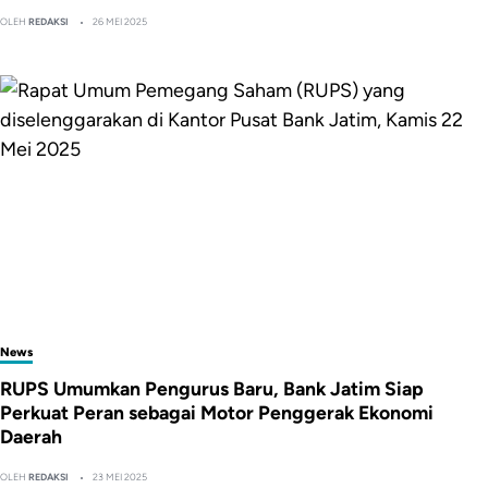
OLEH
REDAKSI
26 MEI 2025
News
RUPS Umumkan Pengurus Baru, Bank Jatim Siap
Perkuat Peran sebagai Motor Penggerak Ekonomi
Daerah
OLEH
REDAKSI
23 MEI 2025