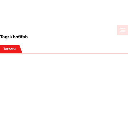
Tag:
khofifah
Terbaru