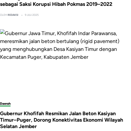
sebagai Saksi Korupsi Hibah Pokmas 2019–2022
OLEH
REDAKSI
9 JULI 2025
Daerah
Gubernur Khofifah Resmikan Jalan Beton Kasiyan
Timur–Puger, Dorong Konektivitas Ekonomi Wilayah
Selatan Jember