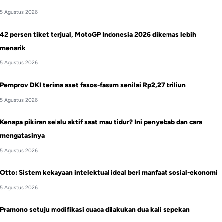
5 Agustus 2026
42 persen tiket terjual, MotoGP Indonesia 2026 dikemas lebih
menarik
5 Agustus 2026
Pemprov DKI terima aset fasos-fasum senilai Rp2,27 triliun
5 Agustus 2026
Kenapa pikiran selalu aktif saat mau tidur? Ini penyebab dan cara
mengatasinya
5 Agustus 2026
Otto: Sistem kekayaan intelektual ideal beri manfaat sosial-ekonomi
5 Agustus 2026
Pramono setuju modifikasi cuaca dilakukan dua kali sepekan