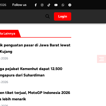
Follow us
 2026
Login
ita Lainnya
ik penguatan pasar di Jawa Barat lewat
Kujang
s 2026
ga pejabat Kemenhut dapat 12.500
ingapura dari Suhardiman
s 2026
en tiket terjual, MotoGP Indonesia 2026
 lebih menarik
s 2026