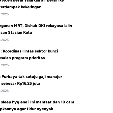
Aceh Besar salurkan air bersih ke
terdampak kekeringan
s 2026
gunan MRT, Dishub DKI rekayasa lalin
san Stasiun Kota
s 2026
 Koordinasi lintas sektor kunci
saian program prioritas
s 2026
Purbaya tak setuju gaji manajer
sebesar Rp16,25 juta
s 2026
 sleep hygiene? Ini manfaat dan 10 cara
pkannya agar tidur nyenyak