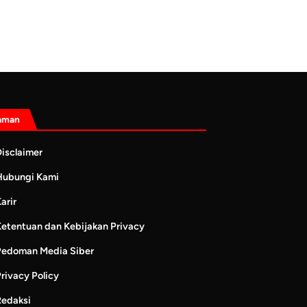
aman
isclaimer
Hubungi Kami
arir
Ketentuan dan Kebijakan Privacy
Pedoman Media Siber
rivacy Policy
Redaksi