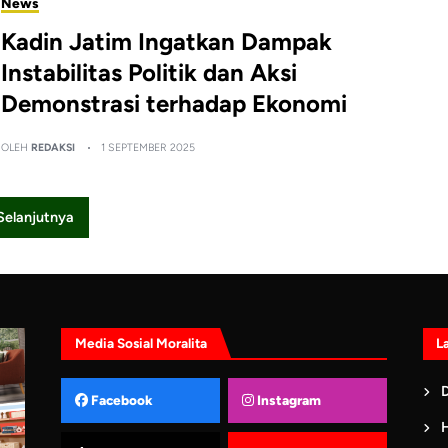
News
Kadin Jatim Ingatkan Dampak
Instabilitas Politik dan Aksi
Demonstrasi terhadap Ekonomi
OLEH
REDAKSI
1 SEPTEMBER 2025
Selanjutnya
Media Sosial Moralita
L
D
Facebook
Instagram