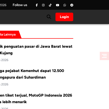
Follow us
 2026
Login
ita Lainnya
ik penguatan pasar di Jawa Barat lewat
Kujang
s 2026
ga pejabat Kemenhut dapat 12.500
ingapura dari Suhardiman
s 2026
en tiket terjual, MotoGP Indonesia 2026
 lebih menarik
s 2026