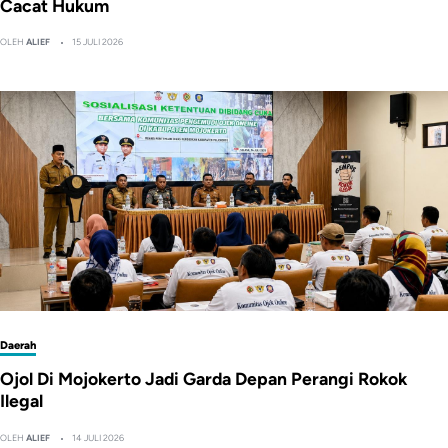
Cacat Hukum
OLEH
ALIEF
15 JULI 2026
Daerah
Ojol Di Mojokerto Jadi Garda Depan Perangi Rokok
Ilegal
OLEH
ALIEF
14 JULI 2026