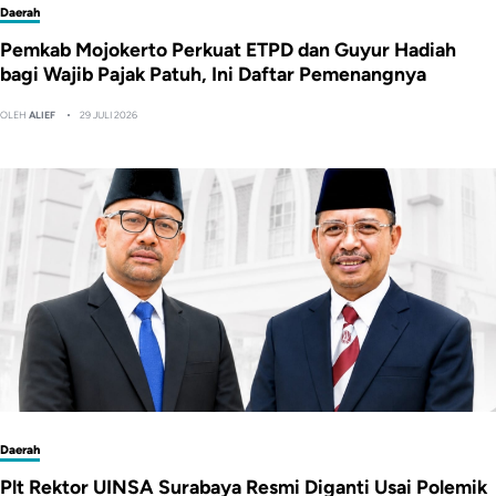
Daerah
Pemkab Mojokerto Perkuat ETPD dan Guyur Hadiah
bagi Wajib Pajak Patuh, Ini Daftar Pemenangnya
OLEH
ALIEF
29 JULI 2026
Daerah
Plt Rektor UINSA Surabaya Resmi Diganti Usai Polemik