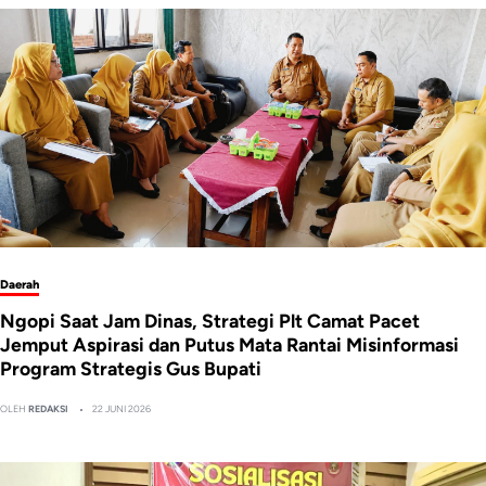
Daerah
Ngopi Saat Jam Dinas, Strategi Plt Camat Pacet
Jemput Aspirasi dan Putus Mata Rantai Misinformasi
Program Strategis Gus Bupati
OLEH
REDAKSI
22 JUNI 2026