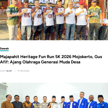
Daerah
Majapahit Heritage Fun Run 5K 2026 Mojokerto, Gus
Afif: Ajang Olahraga Generasi Muda Desa
OLEH
ALIEF
31 MEI 2026