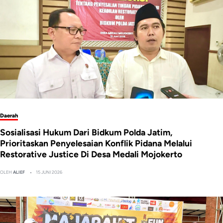
Daerah
Sosialisasi Hukum Dari Bidkum Polda Jatim,
Prioritaskan Penyelesaian Konflik Pidana Melalui
Restorative Justice Di Desa Medali Mojokerto
OLEH
ALIEF
15 JUNI 2026