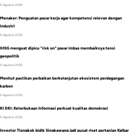
5 Agustus 2026
Menaker: Penguatan pasar kerja agar kompetensi relevan dengan
industri
5 Agustus 2026
IHSG menguat dipicu "risk on" pasar imbas membaiknya tensi
geopolitik
5 Agustus 2026
Menhut pastikan perbaikan berkelanjutan ekosistem perdagangan
karbon
5 Agustus 2026
KI DKI: Keterbukaan Informasi perkuat kualitas demokrasi
5 Agustus 2026
Investor Tiongkok bidik Singkawang jadi pusat riset pertanian Kalbar