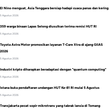
El Nino menguat, Asia Tenggara bersiap hadapi cuaca panas dan kering
5 Agustus 2026
359 warga binaan Lapas Selong diusulkan terima remisi HUT RI
5 Agustus 2026
Toyota Astra Motor promosikan layanan T-Care Xtra di ajang GIIAS
2026
5 Agustus 2026
Industri kripto diharapkan beradaptasi dengan "quantum computing"
5 Agustus 2026
Istana buka pendaftaran undangan HUT Ke-81 RI mulai 5 Agustus
5 Agustus 2026
Transjakarta pecat sopir mikrotrans yang tabrak lansia di Tomang