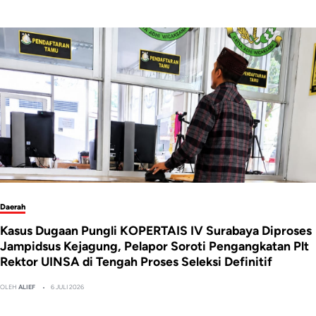
Daerah
Kasus Dugaan Pungli KOPERTAIS IV Surabaya Diproses
Jampidsus Kejagung, Pelapor Soroti Pengangkatan Plt
Rektor UINSA di Tengah Proses Seleksi Definitif
OLEH
ALIEF
6 JULI 2026