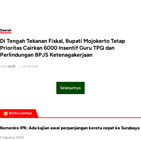
Daerah
Di Tengah Tekanan Fiskal, Bupati Mojokerto Tetap
Prioritas Cairkan 6000 Insentif Guru TPQ dan
Perlindungan BPJS Ketenagakerjaan
OLEH
ALIEF
26 MEI 2026
Selanjutnya
Berita Lainnya
Kemenko IPK: Ada kajian awal perpanjangan kereta cepat ke Surabaya
5 Agustus 2026