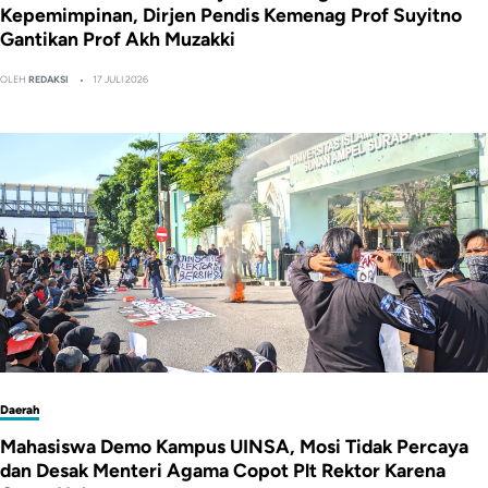
Kepemimpinan, Dirjen Pendis Kemenag Prof Suyitno
Gantikan Prof Akh Muzakki
OLEH
REDAKSI
17 JULI 2026
Daerah
Mahasiswa Demo Kampus UINSA, Mosi Tidak Percaya
dan Desak Menteri Agama Copot Plt Rektor Karena