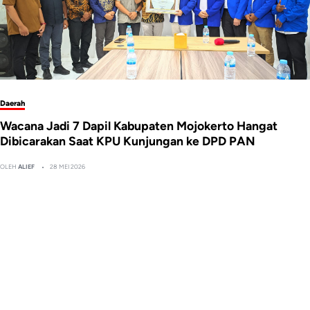
Daerah
Wacana Jadi 7 Dapil Kabupaten Mojokerto Hangat
Dibicarakan Saat KPU Kunjungan ke DPD PAN
OLEH
ALIEF
28 MEI 2026