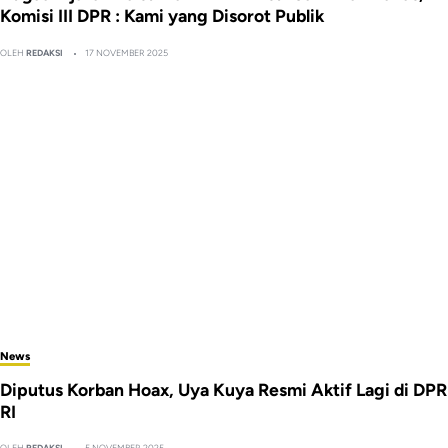
Komisi III DPR : Kami yang Disorot Publik
OLEH
REDAKSI
17 NOVEMBER 2025
News
Diputus Korban Hoax, Uya Kuya Resmi Aktif Lagi di DPR
RI
OLEH
REDAKSI
5 NOVEMBER 2025