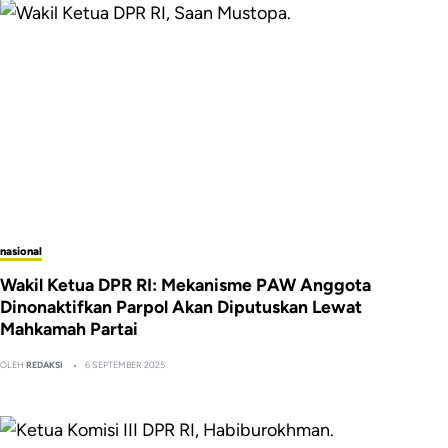
nasional
Wakil Ketua DPR RI: Mekanisme PAW Anggota
Dinonaktifkan Parpol Akan Diputuskan Lewat
Mahkamah Partai
OLEH
REDAKSI
6 SEPTEMBER 2025