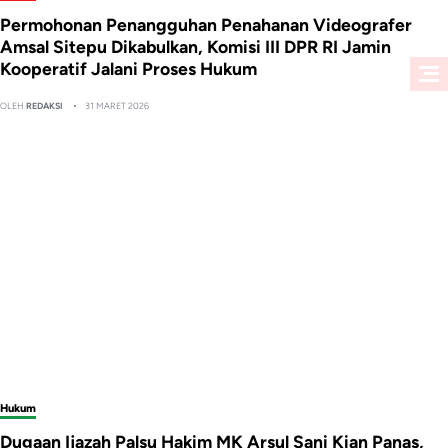
Permohonan Penangguhan Penahanan Videografer
Amsal Sitepu Dikabulkan, Komisi III DPR RI Jamin
Kooperatif Jalani Proses Hukum
OLEH
REDAKSI
31 MARET 2026
Hukum
Dugaan Ijazah Palsu Hakim MK Arsul Sani Kian Panas,