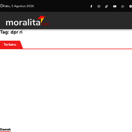
Skip
Rabu, 5 Agustus 2026
to
content
Tag:
dpr ri
Terbaru
Daerah