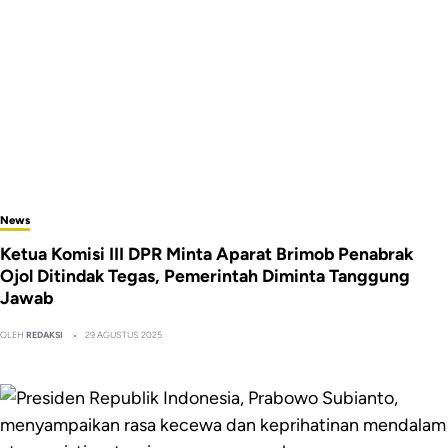
News
Ketua Komisi III DPR Minta Aparat Brimob Penabrak
Ojol Ditindak Tegas, Pemerintah Diminta Tanggung
Jawab
OLEH
REDAKSI
29 AGUSTUS 2025