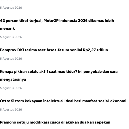
5 Agustus 2026
42 persen tiket terjual, MotoGP Indonesia 2026 dikemas lebih
menarik
5 Agustus 2026
Pemprov DKI terima aset fasos-fasum senilai Rp2,27 triliun
5 Agustus 2026
Kenapa pikiran selalu aktif saat mau tidur? Ini penyebab dan cara
mengatasinya
5 Agustus 2026
Otto: Sistem kekayaan intelektual ideal beri manfaat sosial-ekonomi
5 Agustus 2026
Pramono setuju modifikasi cuaca dilakukan dua kali sepekan