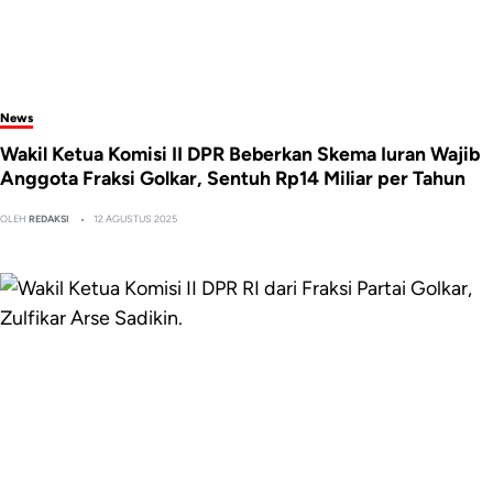
News
Wakil Ketua Komisi II DPR Beberkan Skema Iuran Wajib
Anggota Fraksi Golkar, Sentuh Rp14 Miliar per Tahun
OLEH
REDAKSI
12 AGUSTUS 2025