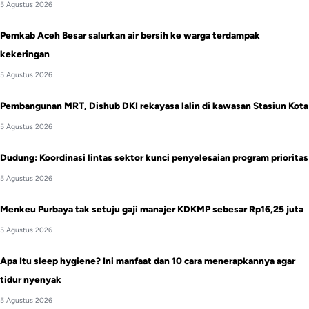
5 Agustus 2026
Pemkab Aceh Besar salurkan air bersih ke warga terdampak
kekeringan
5 Agustus 2026
Pembangunan MRT, Dishub DKI rekayasa lalin di kawasan Stasiun Kota
5 Agustus 2026
Dudung: Koordinasi lintas sektor kunci penyelesaian program prioritas
5 Agustus 2026
Menkeu Purbaya tak setuju gaji manajer KDKMP sebesar Rp16,25 juta
5 Agustus 2026
Apa Itu sleep hygiene? Ini manfaat dan 10 cara menerapkannya agar
tidur nyenyak
5 Agustus 2026