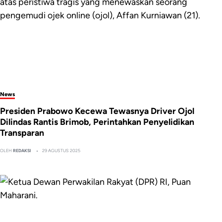
News
Presiden Prabowo Kecewa Tewasnya Driver Ojol
Dilindas Rantis Brimob, Perintahkan Penyelidikan
Transparan
OLEH
REDAKSI
29 AGUSTUS 2025