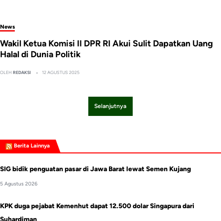
News
Wakil Ketua Komisi II DPR RI Akui Sulit Dapatkan Uang
Halal di Dunia Politik
OLEH
REDAKSI
12 AGUSTUS 2025
Selanjutnya
Berita Lainnya
SIG bidik penguatan pasar di Jawa Barat lewat Semen Kujang
5 Agustus 2026
KPK duga pejabat Kemenhut dapat 12.500 dolar Singapura dari
Suhardiman