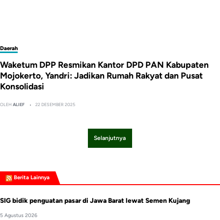
Daerah
Waketum DPP Resmikan Kantor DPD PAN Kabupaten
Mojokerto, Yandri: Jadikan Rumah Rakyat dan Pusat
Konsolidasi
OLEH
ALIEF
22 DESEMBER 2025
Selanjutnya
Berita Lainnya
SIG bidik penguatan pasar di Jawa Barat lewat Semen Kujang
5 Agustus 2026