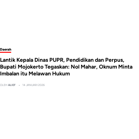
Daerah
Lantik Kepala Dinas PUPR, Pendidikan dan Perpus,
Bupati Mojokerto Tegaskan: Nol Mahar, Oknum Minta
Imbalan itu Melawan Hukum
OLEH
ALIEF
14 JANUARI 2026