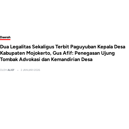
Daerah
Dua Legalitas Sekaligus Terbit Paguyuban Kepala Desa
Kabupaten Mojokerto, Gus Afif: Penegasan Ujung
Tombak Advokasi dan Kemandirian Desa
OLEH
ALIEF
2 JANUARI 2026