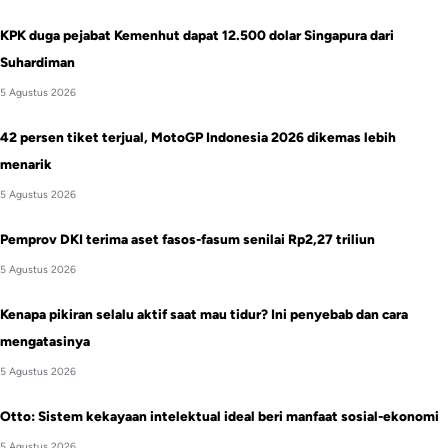
KPK duga pejabat Kemenhut dapat 12.500 dolar Singapura dari
Suhardiman
5 Agustus 2026
42 persen tiket terjual, MotoGP Indonesia 2026 dikemas lebih
menarik
5 Agustus 2026
Pemprov DKI terima aset fasos-fasum senilai Rp2,27 triliun
5 Agustus 2026
Kenapa pikiran selalu aktif saat mau tidur? Ini penyebab dan cara
mengatasinya
5 Agustus 2026
Otto: Sistem kekayaan intelektual ideal beri manfaat sosial-ekonomi
5 Agustus 2026