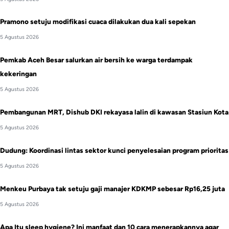
Pramono setuju modifikasi cuaca dilakukan dua kali sepekan
5 Agustus 2026
Pemkab Aceh Besar salurkan air bersih ke warga terdampak
kekeringan
5 Agustus 2026
Pembangunan MRT, Dishub DKI rekayasa lalin di kawasan Stasiun Kota
5 Agustus 2026
Dudung: Koordinasi lintas sektor kunci penyelesaian program prioritas
5 Agustus 2026
Menkeu Purbaya tak setuju gaji manajer KDKMP sebesar Rp16,25 juta
5 Agustus 2026
Apa Itu sleep hygiene? Ini manfaat dan 10 cara menerapkannya agar