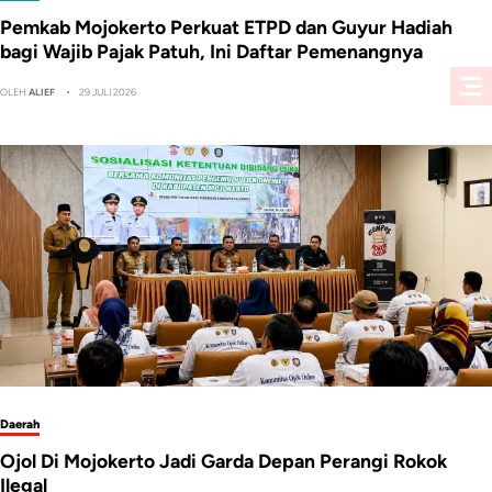
Pemkab Mojokerto Perkuat ETPD dan Guyur Hadiah
bagi Wajib Pajak Patuh, Ini Daftar Pemenangnya
OLEH
ALIEF
29 JULI 2026
Daerah
Ojol Di Mojokerto Jadi Garda Depan Perangi Rokok
Ilegal