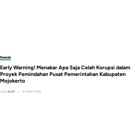
Daerah
Early Warning! Menakar Apa Saja Celah Korupsi dalam
Proyek Pemindahan Pusat Pemerintahan Kabupaten
Mojokerto
OLEH
ALIEF
15 MARET 2026