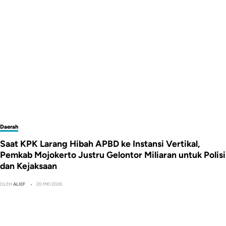
Daerah
Saat KPK Larang Hibah APBD ke Instansi Vertikal,
Pemkab Mojokerto Justru Gelontor Miliaran untuk Polisi
dan Kejaksaan
OLEH
ALIEF
20 MEI 2026