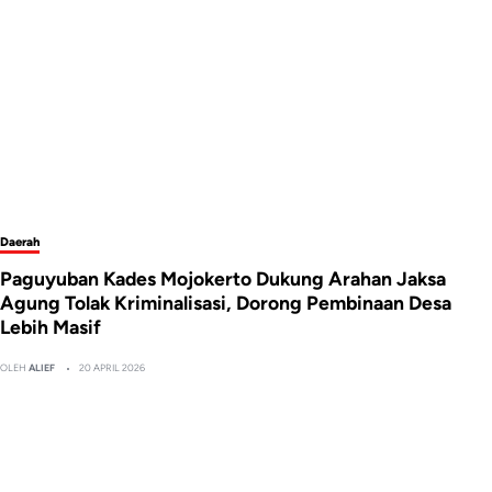
Daerah
Paguyuban Kades Mojokerto Dukung Arahan Jaksa
Agung Tolak Kriminalisasi, Dorong Pembinaan Desa
Lebih Masif
OLEH
ALIEF
20 APRIL 2026