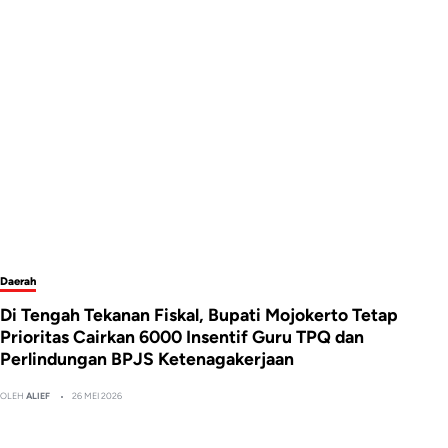
Daerah
Di Tengah Tekanan Fiskal, Bupati Mojokerto Tetap
Prioritas Cairkan 6000 Insentif Guru TPQ dan
Perlindungan BPJS Ketenagakerjaan
OLEH
ALIEF
26 MEI 2026