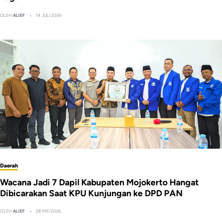
OLEH
ALIEF
14 JULI 2026
Daerah
Wacana Jadi 7 Dapil Kabupaten Mojokerto Hangat
Dibicarakan Saat KPU Kunjungan ke DPD PAN
OLEH
ALIEF
28 MEI 2026