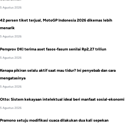
5 Agustus 2026
42 persen tiket terjual, MotoGP Indonesia 2026 dikemas lebih
menarik
5 Agustus 2026
Pemprov DKI terima aset fasos-fasum senilai Rp2,27 triliun
5 Agustus 2026
Kenapa pikiran selalu aktif saat mau tidur? Ini penyebab dan cara
mengatasinya
5 Agustus 2026
Otto: Sistem kekayaan intelektual ideal beri manfaat sosial-ekonomi
5 Agustus 2026
Pramono setuju modifikasi cuaca dilakukan dua kali sepekan