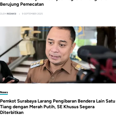
Berujung Pemecatan
OLEH
REDAKSI
9 SEPTEMBER 2025
News
Pemkot Surabaya Larang Pengibaran Bendera Lain Satu
Tiang dengan Merah Putih, SE Khusus Segera
Diterbitkan