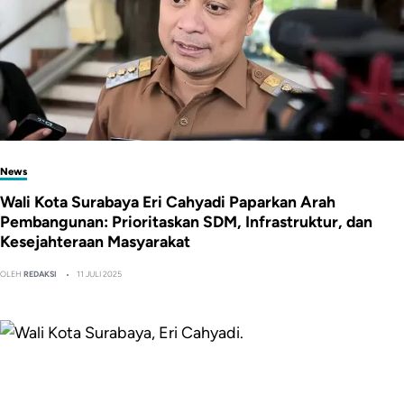
News
Wali Kota Surabaya Eri Cahyadi Paparkan Arah
Pembangunan: Prioritaskan SDM, Infrastruktur, dan
Kesejahteraan Masyarakat
OLEH
REDAKSI
11 JULI 2025