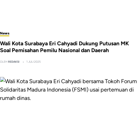
News
Wali Kota Surabaya Eri Cahyadi Dukung Putusan MK
Soal Pemisahan Pemilu Nasional dan Daerah
OLEH
REDAKSI
1 JULI 2025