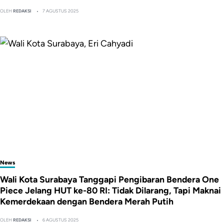
OLEH
REDAKSI
7 AGUSTUS 2025
News
Wali Kota Surabaya Tanggapi Pengibaran Bendera One
Piece Jelang HUT ke-80 RI: Tidak Dilarang, Tapi Maknai
Kemerdekaan dengan Bendera Merah Putih
OLEH
REDAKSI
6 AGUSTUS 2025