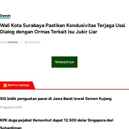
Daerah
Wali Kota Surabaya Pastikan Kondusivitas Terjaga Usai
Dialog dengan Ormas Terkait Isu Jukir Liar
OLEH
REDAKSI
18 JUNI 2025
Selanjutnya
Berita Lainnya
SIG bidik penguatan pasar di Jawa Barat lewat Semen Kujang
5 Agustus 2026
KPK duga pejabat Kemenhut dapat 12.500 dolar Singapura dari
Suhardiman