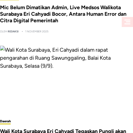
Mic Belum Dimatikan Admin, Live Medsos Walikota
Surabaya Eri Cahyadi Bocor, Antara Human Error dan
Citra Digital Pemerintah
OLEH
REDAKSI
1 NOVEMBER 2025
Daerah
Wali Kota Surabaya Eri Cahyadi Tegaskan Pungli akan