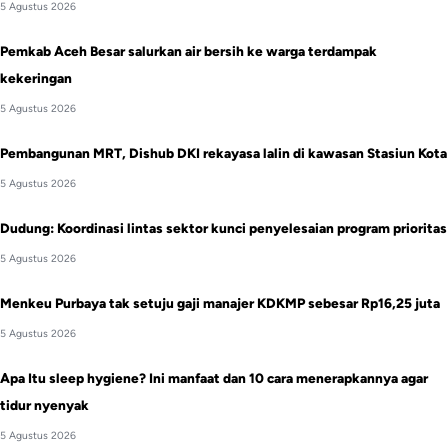
5 Agustus 2026
Pemkab Aceh Besar salurkan air bersih ke warga terdampak
kekeringan
5 Agustus 2026
Pembangunan MRT, Dishub DKI rekayasa lalin di kawasan Stasiun Kota
5 Agustus 2026
Dudung: Koordinasi lintas sektor kunci penyelesaian program prioritas
5 Agustus 2026
Menkeu Purbaya tak setuju gaji manajer KDKMP sebesar Rp16,25 juta
5 Agustus 2026
Apa Itu sleep hygiene? Ini manfaat dan 10 cara menerapkannya agar
tidur nyenyak
5 Agustus 2026