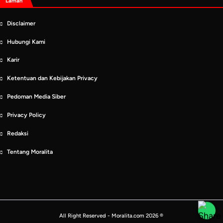
Laman
Disclaimer
Hubungi Kami
Karir
Ketentuan dan Kebijakan Privacy
Pedoman Media Siber
Privacy Policy
Redaksi
Tentang Moralita
All Right Reserved - Moralita.com 2026 ®