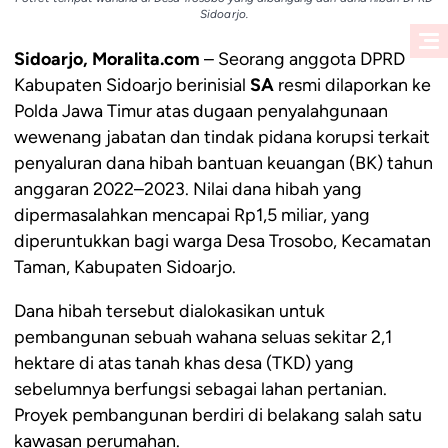
Sidoarjo.
Sidoarjo, Moralita.com
– Seorang anggota DPRD
Kabupaten Sidoarjo berinisial
SA
resmi dilaporkan ke
Polda Jawa Timur atas dugaan penyalahgunaan
wewenang jabatan dan tindak pidana korupsi terkait
penyaluran dana hibah bantuan keuangan (BK) tahun
anggaran 2022–2023. Nilai dana hibah yang
dipermasalahkan mencapai Rp1,5 miliar, yang
diperuntukkan bagi warga Desa Trosobo, Kecamatan
Taman, Kabupaten Sidoarjo.
Dana hibah tersebut dialokasikan untuk
pembangunan sebuah wahana seluas sekitar 2,1
hektare di atas tanah khas desa (TKD) yang
sebelumnya berfungsi sebagai lahan pertanian.
Proyek pembangunan berdiri di belakang salah satu
kawasan perumahan.