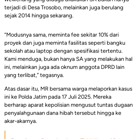
terjadi di Desa Trosobo, melainkan juga berulang
sejak 2014 hingga sekarang.
“Modusnya sama, meminta fee sekitar 10% dari
proyek dan juga meminta fasilitas seperti bangku
sekolah atau laptop dengan spesifikasi tertentu.
Kami menduga, bukan hanya SA yang melakukan hal
ini, melainkan juga ada oknum anggota DPRD lain
yang terlibat,” tegasnya.
Atas dasar itu, MR bersama warga melaporkan kasus
ini ke Polda Jatim pada 17 Juli 2025. Mereka
berharap aparat kepolisian mengusut tuntas dugaan
penyalahgunaan dana hibah tersebut hingga ke
akar-akarnya.