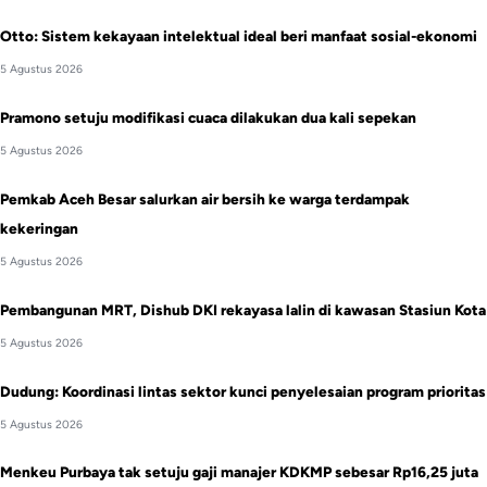
Otto: Sistem kekayaan intelektual ideal beri manfaat sosial-ekonomi
5 Agustus 2026
Pramono setuju modifikasi cuaca dilakukan dua kali sepekan
5 Agustus 2026
Pemkab Aceh Besar salurkan air bersih ke warga terdampak
kekeringan
5 Agustus 2026
Pembangunan MRT, Dishub DKI rekayasa lalin di kawasan Stasiun Kota
5 Agustus 2026
Dudung: Koordinasi lintas sektor kunci penyelesaian program prioritas
5 Agustus 2026
Menkeu Purbaya tak setuju gaji manajer KDKMP sebesar Rp16,25 juta