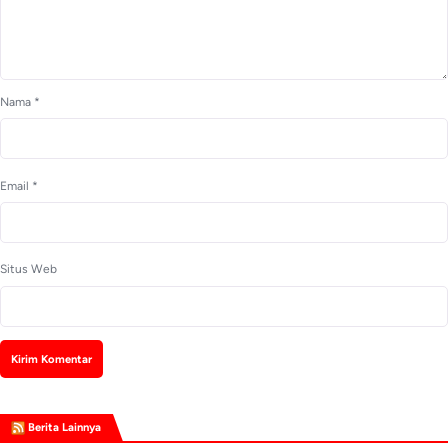
Nama
*
Email
*
Situs Web
Berita Lainnya