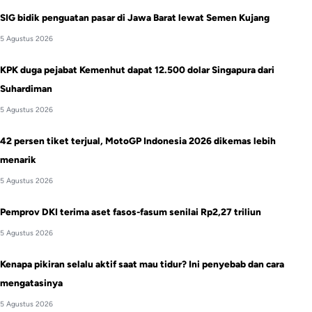
SIG bidik penguatan pasar di Jawa Barat lewat Semen Kujang
5 Agustus 2026
KPK duga pejabat Kemenhut dapat 12.500 dolar Singapura dari
Suhardiman
5 Agustus 2026
42 persen tiket terjual, MotoGP Indonesia 2026 dikemas lebih
menarik
5 Agustus 2026
Pemprov DKI terima aset fasos-fasum senilai Rp2,27 triliun
5 Agustus 2026
Kenapa pikiran selalu aktif saat mau tidur? Ini penyebab dan cara
mengatasinya
5 Agustus 2026