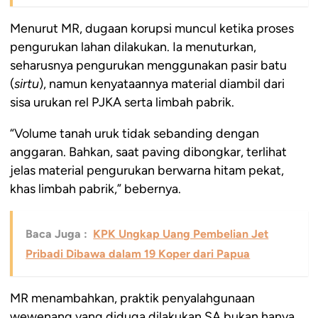
Menurut MR, dugaan korupsi muncul ketika proses
pengurukan lahan dilakukan. Ia menuturkan,
seharusnya pengurukan menggunakan pasir batu
(
sirtu
), namun kenyataannya material diambil dari
sisa urukan rel PJKA serta limbah pabrik.
“Volume tanah uruk tidak sebanding dengan
anggaran. Bahkan, saat paving dibongkar, terlihat
jelas material pengurukan berwarna hitam pekat,
khas limbah pabrik,” bebernya.
Baca Juga :
KPK Ungkap Uang Pembelian Jet
Pribadi Dibawa dalam 19 Koper dari Papua
MR menambahkan, praktik penyalahgunaan
wewenang yang diduga dilakukan SA bukan hanya