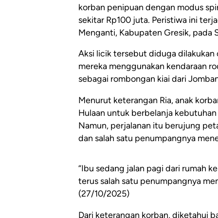
korban penipuan dengan modus spir
sekitar Rp100 juta. Peristiwa ini te
Menganti, Kabupaten Gresik, pada S
Aksi licik tersebut diduga dilakuka
mereka menggunakan kendaraan ro
sebagai rombongan kiai dari Jomba
Menurut keterangan Ria, anak korban
Hulaan untuk berbelanja kebutuhan 
Namun, perjalanan itu berujung peta
dan salah satu penumpangnya mene
“Ibu sedang jalan pagi dari rumah ke
terus salah satu penumpangnya mem
(27/10/2025)
Dari keterangan korban, diketahui b