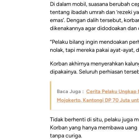
Di dalam mobil, suasana berubah cep
tentang ibadah umrah dan ‘rezeki ya
emas’. Dengan dalih tersebut, korb
dikenakannya agar didodoakan dan 
“Pelaku bilang ingin mendoakan perh
nolak, tapi mereka pakai ayat-ayat, d
Korban akhirnya menyerahkan kalung
dipakainya. Seluruh perhiasan terseb
Baca Juga :
Cerita Pelaku Ungkap M
Mojokerto, Kantongi DP 70 Juta un
Tidak berhenti di situ, pelaku juga
Korban yang hanya membawa uang b
tanpa curiga.