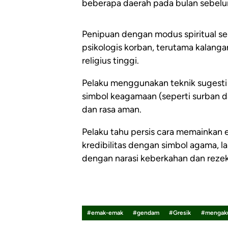
beberapa daerah pada bulan sebel
Penipuan dengan modus spiritual se
psikologis korban, terutama kalang
religius tinggi.
Pelaku menggunakan teknik sugesti
simbol keagamaan (seperti surban d
dan rasa aman.
Pelaku tahu persis cara memainka
kredibilitas dengan simbol agama, l
dengan narasi keberkahan dan rezek
#emak-emak
#gendam
#Gresik
#mengaku