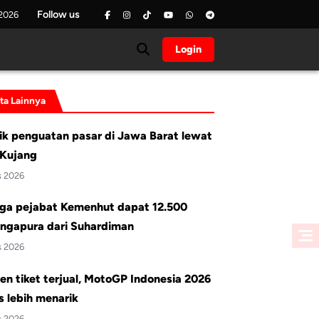
Follow us
 2026
Login
ita Lainnya
ik penguatan pasar di Jawa Barat lewat
Kujang
s 2026
ga pejabat Kemenhut dapat 12.500
ingapura dari Suhardiman
s 2026
en tiket terjual, MotoGP Indonesia 2026
 lebih menarik
s 2026