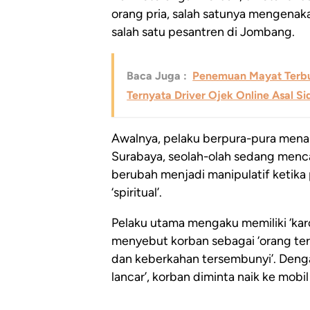
orang pria, salah satunya mengenak
salah satu pesantren di Jombang.
Baca Juga :
Penemuan Mayat Terbu
Ternyata Driver Ojek Online Asal Si
Awalnya, pelaku berpura-pura mena
Surabaya, seolah-olah sedang menca
berubah menjadi manipulatif ketika
‘spiritual’.
Pelaku utama mengaku memiliki ‘ka
menyebut korban sebagai ‘orang ter
dan keberkahan tersembunyi’. Deng
lancar’, korban diminta naik ke mobi