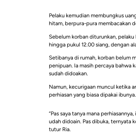
Pelaku kemudian membungkus uang d
hitam, berpura-pura membacakan d
Sebelum korban diturunkan, pelaku 
hingga pukul 12.00 siang, dengan ala
Setibanya di rumah, korban belum m
penipuan. Ia masih percaya bahwa ka
sudah didoakan.
Namun, kecurigaan muncul ketika a
perhiasan yang biasa dipakai ibunya
“Pas saya tanya mana perhiasannya, 
udah didoain. Pas dibuka, ternyata k
tutur Ria.