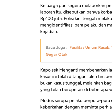
Keluarga pun segera melaporkan peri
laporan itu, disebutkan bahwa korb
Rp100 juta. Polisi kini tengah melak
mengidentifikasi para pelaku dan me
kejadian.
Baca Juga :
Fasilitas Umum Rusak, 
Gegar Otak
Kapolsek Menganti membenarkan la
kasus ini telah ditangani oleh tim p
bukan kasus tunggal, melainkan bag
yang telah beroperasi di beberapa w
Modus serupa pelaku berpura-pura 
keberkahan dengan meminta perhiasa