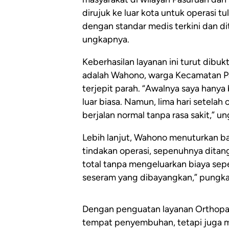
dirujuk ke luar kota untuk operasi tu
dengan standar medis terkini dan di
ungkapnya.
Keberhasilan layanan ini turut dibu
adalah Wahono, warga Kecamatan P
terjepit parah. “Awalnya saya hany
luar biasa. Namun, lima hari setelah 
berjalan normal tanpa rasa sakit,” u
Lebih lanjut, Wahono menuturkan b
tindakan operasi, sepenuhnya dita
total tanpa mengeluarkan biaya sepe
seseram yang dibayangkan,” pungka
Dengan penguatan layanan Orthopae
tempat penyembuhan, tetapi juga m