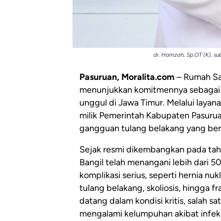
dr. Hamzah, Sp.OT (K), su
Pasuruan, Moralita.com
– Rumah Sa
menunjukkan komitmennya sebagai p
unggul di Jawa Timur. Melalui layan
milik Pemerintah Kabupaten Pasurua
gangguan tulang belakang yang be
Sejak resmi dikembangkan pada ta
Bangil telah menangani lebih dari 
komplikasi serius, seperti hernia nuk
tulang belakang, skoliosis, hingga fr
datang dalam kondisi kritis, salah 
mengalami kelumpuhan akibat infek