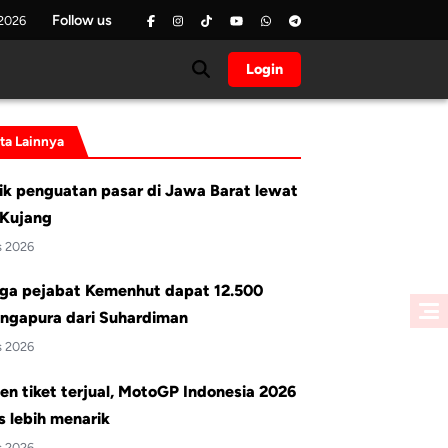
Follow us
 2026
Login
ita Lainnya
ik penguatan pasar di Jawa Barat lewat
Kujang
s 2026
ga pejabat Kemenhut dapat 12.500
ingapura dari Suhardiman
s 2026
en tiket terjual, MotoGP Indonesia 2026
 lebih menarik
s 2026