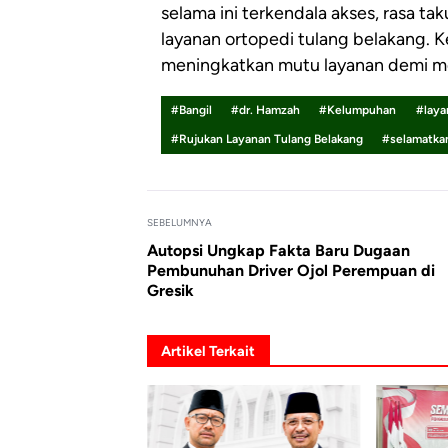
selama ini terkendala akses, rasa ta
layanan ortopedi tulang belakang. K
meningkatkan mutu layanan demi m
#Bangil
#dr. Hamzah
#Kelumpuhan
#laya
#Rujukan Layanan Tulang Belakang
#selamatka
SEBELUMNYA
Autopsi Ungkap Fakta Baru Dugaan
Pembunuhan Driver Ojol Perempuan di
Gresik
Artikel Terkait