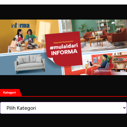
Kategori
Kategori