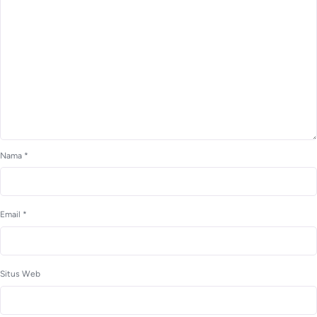
Nama
*
Email
*
Situs Web