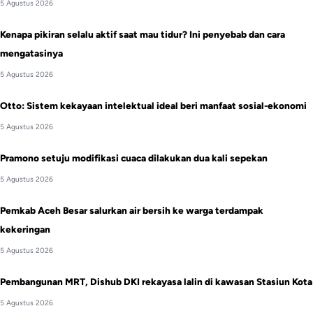
5 Agustus 2026
Kenapa pikiran selalu aktif saat mau tidur? Ini penyebab dan cara
mengatasinya
5 Agustus 2026
Otto: Sistem kekayaan intelektual ideal beri manfaat sosial-ekonomi
5 Agustus 2026
Pramono setuju modifikasi cuaca dilakukan dua kali sepekan
5 Agustus 2026
Pemkab Aceh Besar salurkan air bersih ke warga terdampak
kekeringan
5 Agustus 2026
Pembangunan MRT, Dishub DKI rekayasa lalin di kawasan Stasiun Kota
5 Agustus 2026