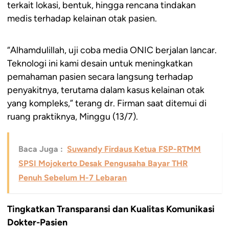
terkait lokasi, bentuk, hingga rencana tindakan
medis terhadap kelainan otak pasien.
“Alhamdulillah, uji coba media ONIC berjalan lancar.
Teknologi ini kami desain untuk meningkatkan
pemahaman pasien secara langsung terhadap
penyakitnya, terutama dalam kasus kelainan otak
yang kompleks,” terang dr. Firman saat ditemui di
ruang praktiknya, Minggu (13/7).
Baca Juga :
Suwandy Firdaus Ketua FSP-RTMM
SPSI Mojokerto Desak Pengusaha Bayar THR
Penuh Sebelum H-7 Lebaran
Tingkatkan Transparansi dan Kualitas Komunikasi
Dokter-Pasien