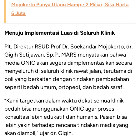
Mojokerto Punya Utang Hampir 2 Miliar, Sisa Harta
6 Juta
Menuju Implementasi Luas di Seluruh Klinik
Plt. Direktur RSUD Prof Dr. Soekandar Mojokerto, dr.
Gigih Setijawan, Sp.P., MARS menyatakan bahwa
media ONIC akan segera diimplementasikan secara
menyeluruh di seluruh klinik rawat jalan, terutama di
poli yang berkaitan dengan tindakan pembedahan
seperti bedah umum, ortopedi, dan bedah saraf.
“Kami targetkan dalam waktu dekat semua klinik
bedah bisa menggunakan ONIC agar proses
konsultasi lebih edukatif dan humanis. Pasien bisa
lebih yakin terhadap rencana tindakan medis yang
akan diambil,” ujar dr. Gigih.