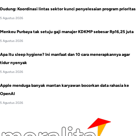
Dudung: Koordinasi lintas sektor kunci penyelesaian program prioritas
5 Agustus 2026
Menkeu Purbaya tak setuju gaji manajer KDKMP sebesar Rp16,25 juta
5 Agustus 2026
Apa Itu sleep hygiene? Ini manfaat dan 10 cara menerapkannya agar
tidur nyenyak
5 Agustus 2026
Apple menduga banyak mantan karyawan bocorkan data rahasia ke
OpenAI
5 Agustus 2026