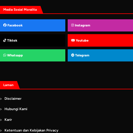
Media Sosial Moralita
Facebook
Instagram
Tiktok
Youtube
Whatsapp
Telegram
Laman
Disclaimer
Hubungi Kami
Karir
Ketentuan dan Kebijakan Privacy