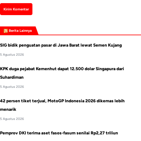
Berita Lainnya
SIG bidik penguatan pasar di Jawa Barat lewat Semen Kujang
5 Agustus 2026
KPK duga pejabat Kemenhut dapat 12.500 dolar Singapura dari
Suhardiman
5 Agustus 2026
42 persen tiket terjual, MotoGP Indonesia 2026 dikemas lebih
menarik
5 Agustus 2026
Pemprov DKI terima aset fasos-fasum senilai Rp2,27 triliun