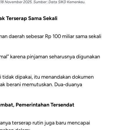
 18 November 2025. Sumber: Data SIKD Kemenkeu.
ak Terserap Sama Sekali
n daerah sebesar Rp 100 miliar sama sekali
ormal” karena pinjaman seharusnya digunakan
pi tidak dipakai, itu menandakan dokumen
tidak berani memutuskan. Dua-duanya
mbat, Pemerintahan Tersendat
anya terserap rutin juga baru mencapai