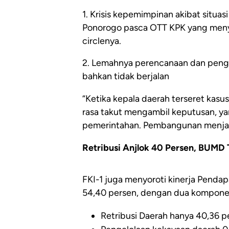
1. Krisis kepemimpinan akibat situ
Ponorogo pasca OTT KPK yang menye
circlenya.
2. Lemahnya perencanaan dan peng
bahkan tidak berjalan
“Ketika kepala daerah terseret kasu
rasa takut mengambil keputusan, ya
pemerintahan. Pembangunan menjad
Retribusi Anjlok 40 Persen, BUMD 
FKI-1 juga menyoroti kinerja Penda
54,40 persen, dengan dua komponen 
Retribusi Daerah hanya 40,36 p