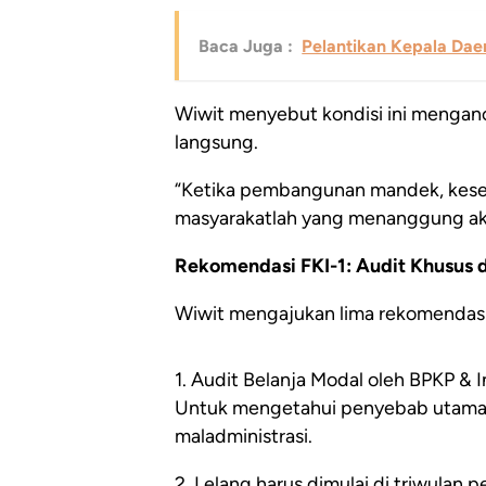
Baca Juga :
Pelantikan Kepala Dae
Wiwit menyebut kondisi ini mengan
langsung.
“Ketika pembangunan mandek, kese
masyarakatlah yang menanggung aki
Rekomendasi FKI-1: Audit Khusus 
Wiwit mengajukan lima rekomendasi 
1. Audit Belanja Modal oleh BPKP & 
Untuk mengetahui penyebab utama,
maladministrasi.
2. Lelang harus dimulai di triwulan 