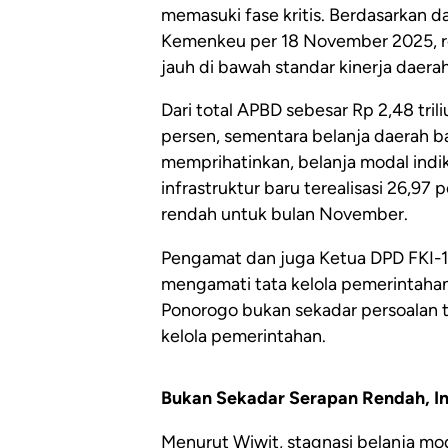
memasuki fase kritis. Berdasarkan 
Kemenkeu per 18 November 2025, r
jauh di bawah standar kinerja daerah
Dari total APBD sebesar Rp 2,48 tril
persen, sementara belanja daerah ba
memprihatinkan, belanja modal ind
infrastruktur baru terealisasi 26,97
rendah untuk bulan November.
Pengamat dan juga Ketua DPD FKI-1, 
mengamati tata kelola pemerintahan
Ponorogo bukan sekadar persoalan te
kelola pemerintahan.
Bukan Sekadar Serapan Rendah, Ini 
Menurut Wiwit, stagnasi belanja m