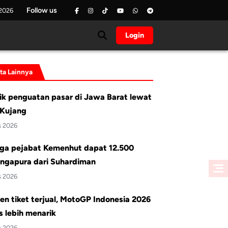
Follow us
 2026
Login
ita Lainnya
ik penguatan pasar di Jawa Barat lewat
Kujang
s 2026
ga pejabat Kemenhut dapat 12.500
ingapura dari Suhardiman
s 2026
en tiket terjual, MotoGP Indonesia 2026
 lebih menarik
s 2026