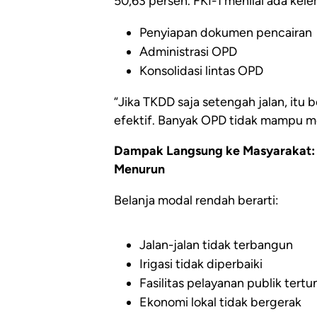
50,63 persen. FKI-1 menilai ada kel
Penyiapan dokumen pencairan
Administrasi OPD
Konsolidasi lintas OPD
“Jika TKDD saja setengah jalan, itu 
efektif. Banyak OPD tidak mampu me
Dampak Langsung ke Masyarakat: I
Menurun
Belanja modal rendah berarti:
Jalan-jalan tidak terbangun
Irigasi tidak diperbaiki
Fasilitas pelayanan publik tert
Ekonomi lokal tidak bergerak