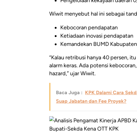
Pengelolaan kekayaan daerah 0,
Wiwit menyebut hal ini sebagai tan
Kebocoran pendapatan
Ketiadaan inovasi pendapatan
Kemandekan BUMD Kabupaten
“Kalau retribusi hanya 40 persen, it
alarm keras. Ada potensi kebocora
hazard,” ujar Wiwit.
Baca Juga :
KPK Dalami Cara Sekd
Suap Jabatan dan Fee Proyek?