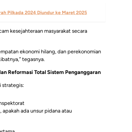
rah Pilkada 2024 Diundur ke Maret 2025
cam kesejahteraan masyarakat secara
mpatan ekonomi hilang, dan perekonomian
batnya,” tegasnya.
dan Reformasi Total Sistem Penganggaran
strategis:
Inspektorat
 apakah ada unsur pidana atau
pertama