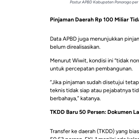
Postur APBD Kabupaten Ponorogo per
Pinjaman Daerah Rp 100 Miliar Tid
Data APBD juga menunjukkan pinjama
belum direalisasikan.
Menurut Wiwit, kondisi ini “tidak n
untuk percepatan pembangunan.
“Jika pinjaman sudah disetujui teta
teknis tidak siap atau pejabatnya 
berbahaya,” katanya.
TKDD Baru 50 Persen: Dokumen La
Transfer ke daerah (TKDD) yang bias