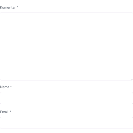
Komentar
*
Nama
*
Email
*