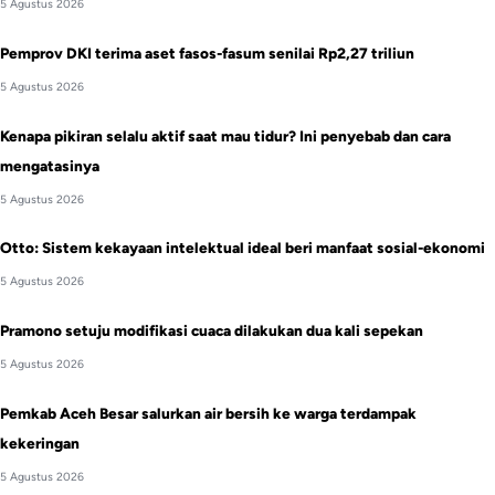
5 Agustus 2026
Pemprov DKI terima aset fasos-fasum senilai Rp2,27 triliun
5 Agustus 2026
Kenapa pikiran selalu aktif saat mau tidur? Ini penyebab dan cara
mengatasinya
5 Agustus 2026
Otto: Sistem kekayaan intelektual ideal beri manfaat sosial-ekonomi
5 Agustus 2026
Pramono setuju modifikasi cuaca dilakukan dua kali sepekan
5 Agustus 2026
Pemkab Aceh Besar salurkan air bersih ke warga terdampak
kekeringan
5 Agustus 2026