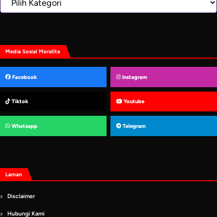
Media Sosial Moralita
Facebook
Instagram
Tiktok
Youtube
Whatsapp
Telegram
Laman
Disclaimer
Hubungi Kami