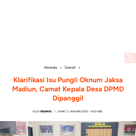
Beranda
Daerah
Klarifikasi Isu Pungli Oknum Jaksa
Madiun, Camat Kepala Desa DPMD
Dipanggil
OLEH
REDAKSI
JUMAT, 2 JANUARI 2026 • 14:20 WIB