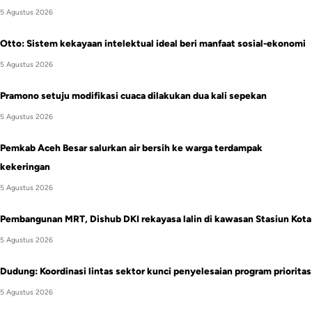
5 Agustus 2026
Otto: Sistem kekayaan intelektual ideal beri manfaat sosial-ekonomi
5 Agustus 2026
Pramono setuju modifikasi cuaca dilakukan dua kali sepekan
5 Agustus 2026
Pemkab Aceh Besar salurkan air bersih ke warga terdampak
kekeringan
5 Agustus 2026
Pembangunan MRT, Dishub DKI rekayasa lalin di kawasan Stasiun Kota
5 Agustus 2026
Dudung: Koordinasi lintas sektor kunci penyelesaian program prioritas
5 Agustus 2026