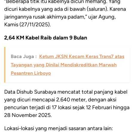
“Beberapa titik itu kabelnya dicuri memang. Yang
dicuri kabelnya yang ada di bawah (saluran). Karena
jaringannya rusak akhirnya padam,” ujar Agung,
Kamis (27/11/2025).
2,64 KM Kabel Raib dalam 9 Bulan
Baca Juga :
Ketum JKSN Kecam Keras Trans7 atas
Tayangan yang Dinilai Mendiskreditkan Marwah
Pesantren Lirboyo
Data Dishub Surabaya mencatat total panjang kabel
yang dicuri mencapai 2.640 meter, dengan aksi
pencurian terjadi di 17 lokasi sejak 12 Februari hingga
28 November 2025.
Lokasi-lokasi yang menjadi sasaran antara lain: