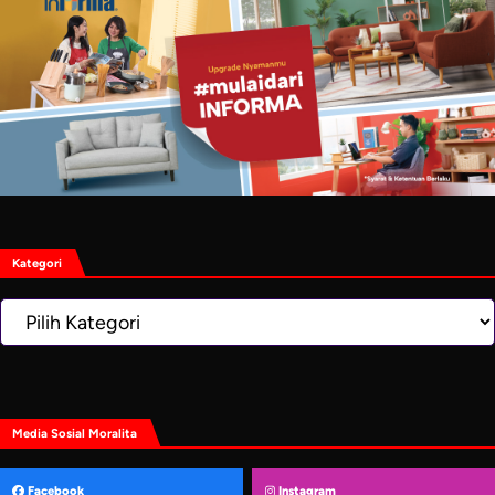
Kategori
Kategori
Media Sosial Moralita
Facebook
Instagram