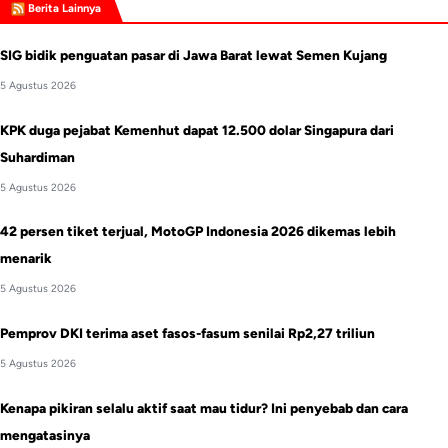
Berita Lainnya
SIG bidik penguatan pasar di Jawa Barat lewat Semen Kujang
5 Agustus 2026
KPK duga pejabat Kemenhut dapat 12.500 dolar Singapura dari
Suhardiman
5 Agustus 2026
42 persen tiket terjual, MotoGP Indonesia 2026 dikemas lebih
menarik
5 Agustus 2026
Pemprov DKI terima aset fasos-fasum senilai Rp2,27 triliun
5 Agustus 2026
Kenapa pikiran selalu aktif saat mau tidur? Ini penyebab dan cara
mengatasinya