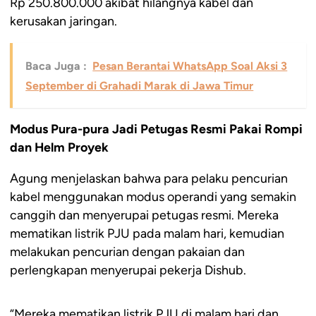
Rp 250.800.000 akibat hilangnya kabel dan
kerusakan jaringan.
Baca Juga :
Pesan Berantai WhatsApp Soal Aksi 3
September di Grahadi Marak di Jawa Timur
Modus Pura-pura Jadi Petugas Resmi Pakai Rompi
dan Helm Proyek
Agung menjelaskan bahwa para pelaku pencurian
kabel menggunakan modus operandi yang semakin
canggih dan menyerupai petugas resmi. Mereka
mematikan listrik PJU pada malam hari, kemudian
melakukan pencurian dengan pakaian dan
perlengkapan menyerupai pekerja Dishub.
“Mereka mematikan listrik PJU di malam hari dan